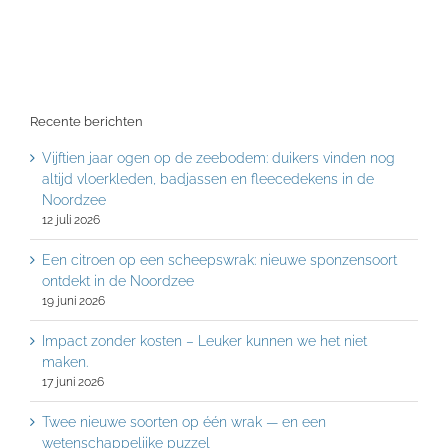
Recente berichten
Vijftien jaar ogen op de zeebodem: duikers vinden nog
altijd vloerkleden, badjassen en fleecedekens in de
Noordzee
12 juli 2026
Een citroen op een scheepswrak: nieuwe sponzensoort
ontdekt in de Noordzee
19 juni 2026
Impact zonder kosten – Leuker kunnen we het niet
maken.
17 juni 2026
Twee nieuwe soorten op één wrak — en een
wetenschappelijke puzzel