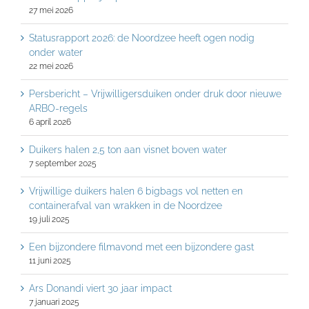
27 mei 2026
Statusrapport 2026: de Noordzee heeft ogen nodig
onder water
22 mei 2026
Persbericht – Vrijwilligersduiken onder druk door nieuwe
ARBO-regels
6 april 2026
Duikers halen 2,5 ton aan visnet boven water
7 september 2025
Vrijwillige duikers halen 6 bigbags vol netten en
containerafval van wrakken in de Noordzee
19 juli 2025
Een bijzondere filmavond met een bijzondere gast
11 juni 2025
Ars Donandi viert 30 jaar impact
7 januari 2025