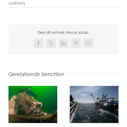
13 juli 2023
Deel dit verhaal. Kies je social...
Facebook
X
LinkedIn
Pinterest
E-
mail
Gerelateerde berichten