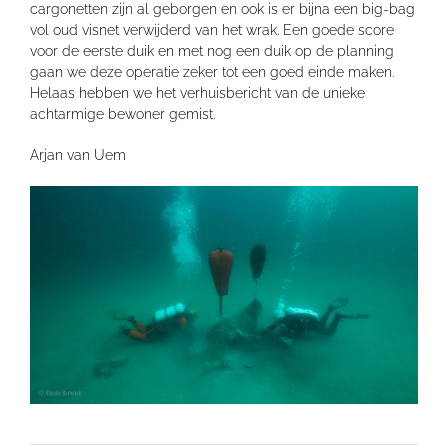
cargonetten zijn al geborgen en ook is er bijna een big-bag
vol oud visnet verwijderd van het wrak. Een goede score
voor de eerste duik en met nog een duik op de planning
gaan we deze operatie zeker tot een goed einde maken.
Helaas hebben we het verhuisbericht van de unieke
achtarmige bewoner gemist.
Arjan van Uem