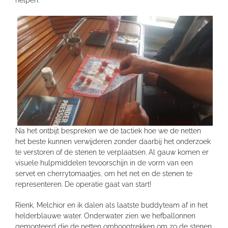
Na het ontbijt bespreken we de tactiek hoe we de netten
het beste kunnen verwijderen zonder daarbij het onderzoek
te verstoren of de stenen te verplaatsen. Al gauw komen er
visuele hulpmiddelen tevoorschijn in de vorm van een
servet en cherrytomaatjes, om het net en de stenen te
representeren. De operatie gaat van start!
Rienk, Melchior en ik dalen als laatste buddyteam af in het
helderblauwe water. Onderwater zien we hefballonnen
gemonteerd die de netten omhoogtrekken om zo de stenen