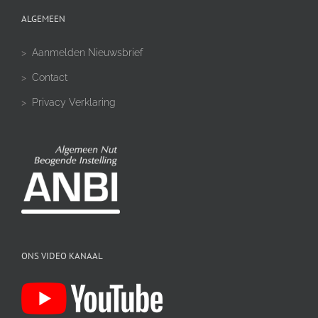
ALGEMEEN
>
Aanmelden Nieuwsbrief
>
Contact
>
Privacy Verklaring
ONS VIDEO KANAAL