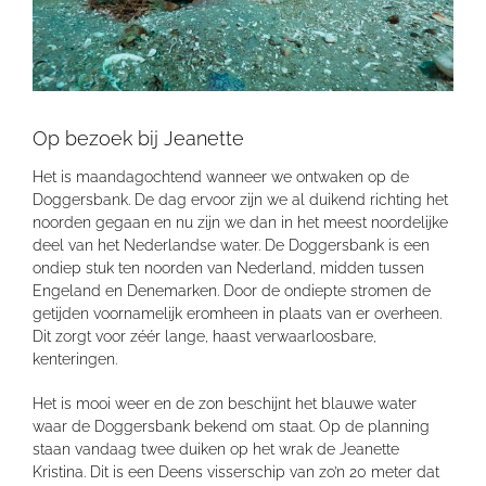
Op bezoek bij Jeanette
Het is maandagochtend wanneer we ontwaken op de
Doggersbank. De dag ervoor zijn we al duikend richting het
noorden gegaan en nu zijn we dan in het meest noordelijke
deel van het Nederlandse water. De Doggersbank is een
ondiep stuk ten noorden van Nederland, midden tussen
Engeland en Denemarken. Door de ondiepte stromen de
getijden voornamelijk eromheen in plaats van er overheen.
Dit zorgt voor zéér lange, haast verwaarloosbare,
kenteringen.
Het is mooi weer en de zon beschijnt het blauwe water
waar de Doggersbank bekend om staat. Op de planning
staan vandaag twee duiken op het wrak de Jeanette
Kristina. Dit is een Deens visserschip van zo’n 20 meter dat