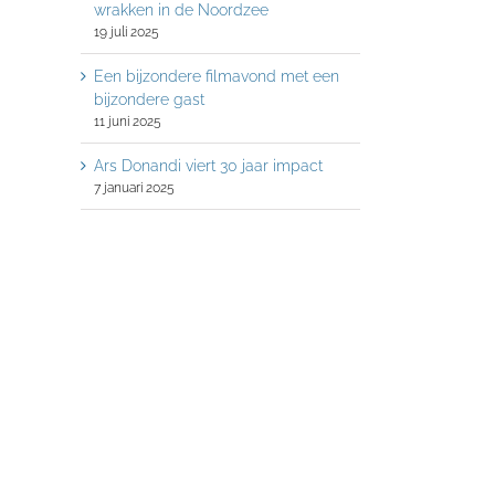
wrakken in de Noordzee
19 juli 2025
Een bijzondere filmavond met een
bijzondere gast
11 juni 2025
Ars Donandi viert 30 jaar impact
7 januari 2025