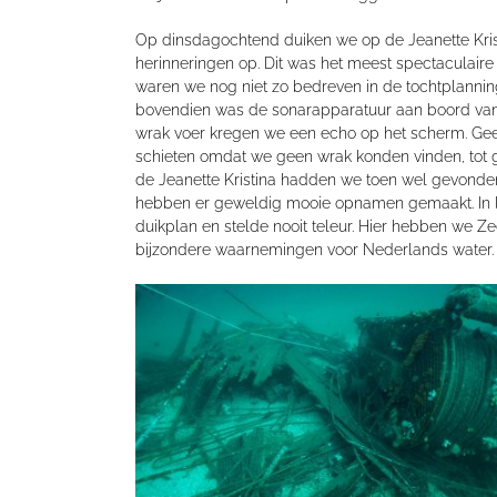
Op dinsdagochtend duiken we op de Jeanette Kris
herinneringen op. Dit was het meest spectaculaire 
waren we nog niet zo bedreven in de tochtplanni
bovendien was de sonarapparatuur aan boord van d
wrak voer kregen we een echo op het scherm. Ge
schieten omdat we geen wrak konden vinden, tot gr
de Jeanette Kristina hadden we toen wel gevonde
hebben er geweldig mooie opnamen gemaakt. In lat
duikplan en stelde nooit teleur. Hier hebben we Z
bijzondere waarnemingen voor Nederlands water.