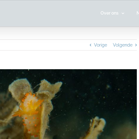
Over ons
Vorige
Volgende