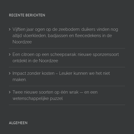
RECENTE BERICHTEN
Vijftien jaar ogen op de zeebodem: duikers vinden nog
altijd vloerkleden, badjassen en fleecedekens in de
Noordzee
Een citroen op een scheepswrak: nieuwe sponzensoort
ontdekt in de Noordzee
Impact zonder kosten – Leuker kunnen we het niet
maken.
Twee nieuwe soorten op één wrak — en een
wetenschappelijke puzzel
ALGEMEEN