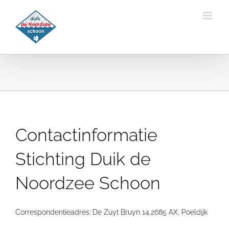
Ga
naar
inhoud
Contactinformatie
Stichting Duik de
Noordzee Schoon
Correspondentieadres: De Zuyt Bruyn 14,2685 AX, Poeldijk