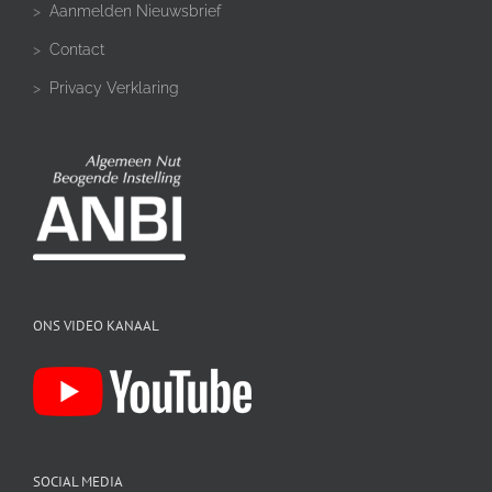
>
Aanmelden Nieuwsbrief
>
Contact
>
Privacy Verklaring
ONS VIDEO KANAAL
SOCIAL MEDIA