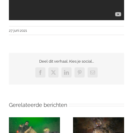
27 juni 2021
Deel dit verhaal. Kies je social...
Facebook
X
LinkedIn
Pinterest
E-
mail
Gerelateerde berichten