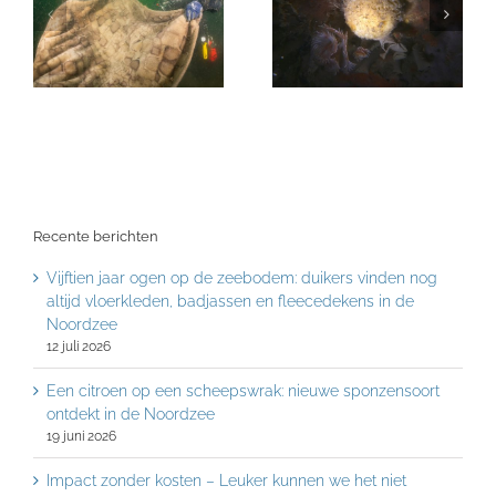
Recente berichten
Vijftien jaar ogen op de zeebodem: duikers vinden nog
altijd vloerkleden, badjassen en fleecedekens in de
Noordzee
12 juli 2026
Een citroen op een scheepswrak: nieuwe sponzensoort
ontdekt in de Noordzee
19 juni 2026
Impact zonder kosten – Leuker kunnen we het niet