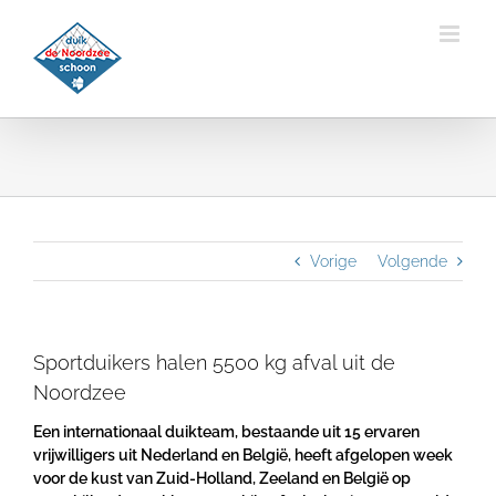
Ga
naar
inhoud
Vorige
Volgende
Sportduikers halen 5500 kg afval uit de
Noordzee
Een internationaal duikteam, bestaande uit 15 ervaren
vrijwilligers uit Nederland en België, heeft afgelopen week
voor de kust van Zuid-Holland, Zeeland en België op