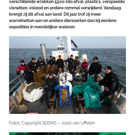
verschillende wrakken 5500 kilo afval, plastics, verspeelde
visnetten, vislood en andere rommel verwijderd. Vandaag
brengt zij dit afval aan land. Dit jaar trof zij meer
warrelnetten aan en andere diersoorten dan bij eerdere
expedities in noordelijker wateren.
Foto’s: Copyright SDDNS – Joost van Uffelen