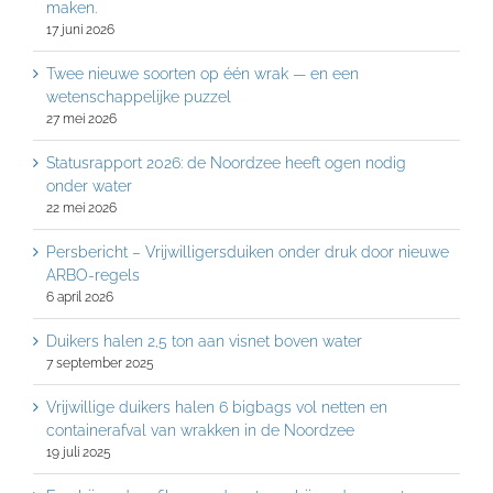
maken.
17 juni 2026
Twee nieuwe soorten op één wrak — en een
wetenschappelijke puzzel
27 mei 2026
Statusrapport 2026: de Noordzee heeft ogen nodig
onder water
22 mei 2026
Persbericht – Vrijwilligersduiken onder druk door nieuwe
ARBO-regels
6 april 2026
Duikers halen 2,5 ton aan visnet boven water
7 september 2025
Vrijwillige duikers halen 6 bigbags vol netten en
containerafval van wrakken in de Noordzee
19 juli 2025