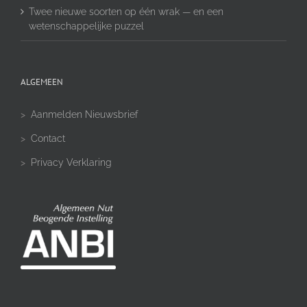
Twee nieuwe soorten op één wrak — en een
wetenschappelijke puzzel
ALGEMEEN
>
Aanmelden Nieuwsbrief
>
Contact
>
Privacy Verklaring