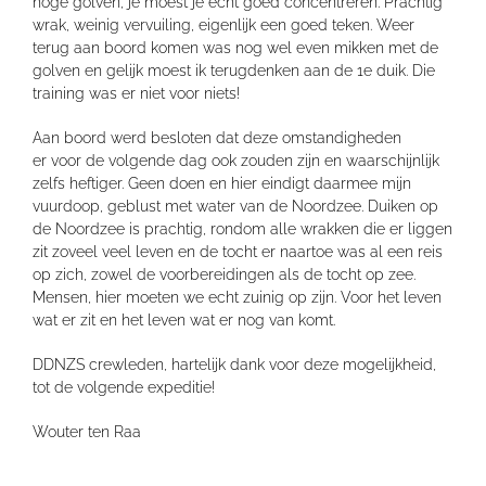
hoge golven, je moest je echt goed concentreren. Prachtig
wrak, weinig vervuiling, eigenlijk een goed teken. Weer
terug aan boord komen was nog wel even mikken met de
golven en gelijk moest ik terugdenken aan de 1e duik. Die
training was er niet voor niets!
Aan boord werd besloten dat deze omstandigheden
er voor de volgende dag ook zouden zijn en waarschijnlijk
zelfs heftiger. Geen doen en hier eindigt daarmee mijn
vuurdoop, geblust met water van de Noordzee. Duiken op
de Noordzee is prachtig, rondom alle wrakken die er liggen
zit zoveel veel leven en de tocht er naartoe was al een reis
op zich, zowel de voorbereidingen als de tocht op zee.
Mensen, hier moeten we echt zuinig op zijn. Voor het leven
wat er zit en het leven wat er nog van komt.
DDNZS crewleden, hartelijk dank voor deze mogelijkheid,
tot de volgende expeditie!
Wouter ten Raa