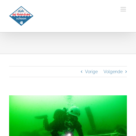
Ga
naar
inhoud
Vorige
Volgende