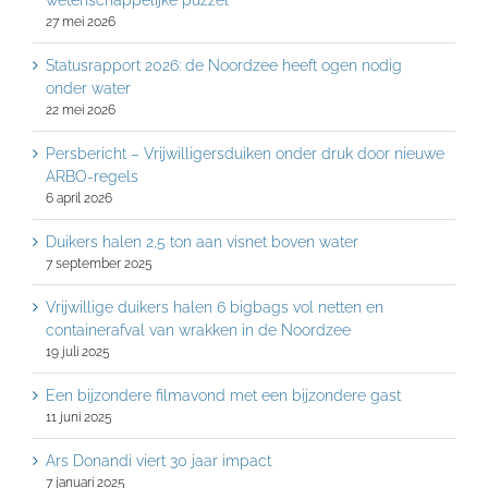
27 mei 2026
Statusrapport 2026: de Noordzee heeft ogen nodig
onder water
22 mei 2026
Persbericht – Vrijwilligersduiken onder druk door nieuwe
ARBO-regels
6 april 2026
Duikers halen 2,5 ton aan visnet boven water
7 september 2025
Vrijwillige duikers halen 6 bigbags vol netten en
containerafval van wrakken in de Noordzee
19 juli 2025
Een bijzondere filmavond met een bijzondere gast
11 juni 2025
Ars Donandi viert 30 jaar impact
7 januari 2025