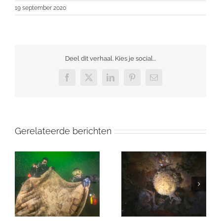
19 september 2020
Deel dit verhaal. Kies je social...
Facebook
X
LinkedIn
Pinterest
E-
mail
Gerelateerde berichten