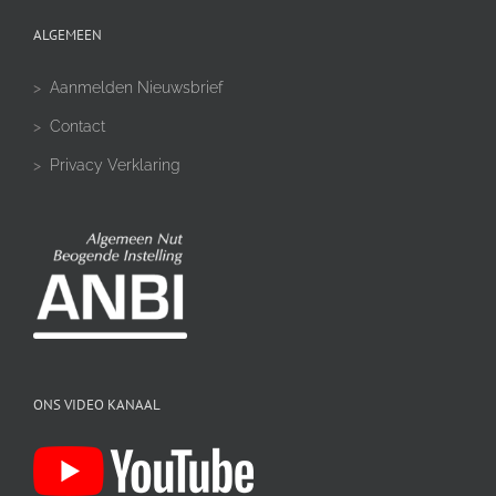
ALGEMEEN
>
Aanmelden Nieuwsbrief
>
Contact
>
Privacy Verklaring
ONS VIDEO KANAAL