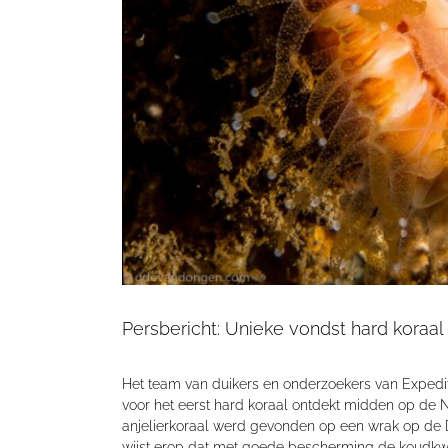
Persbericht: Unieke vondst hard koraa
Het team van duikers en onderzoekers van Expedi
voor het eerst hard koraal ontdekt midden op de 
anjelierkoraal werd gevonden op een wrak op de
wijst erop dat met goede bescherming de koudkw