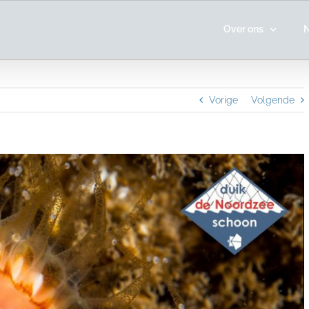
Over ons
Vorige
Volgende