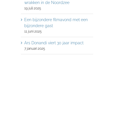
wrakken in de Noordzee
19 juli 2025
Een bijzondere filmavond met een
bijzondere gast
11 juni 2025
Ars Donandi viert 30 jaar impact
7 januari 2025