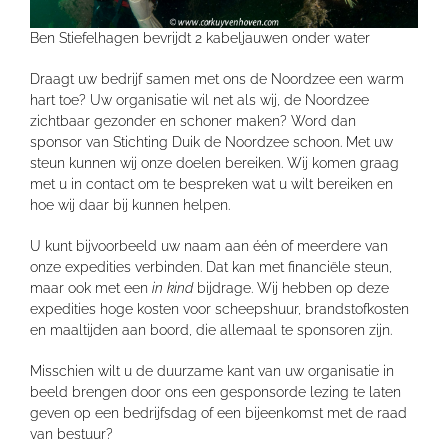
Ben Stiefelhagen bevrijdt 2 kabeljauwen onder water
Draagt uw bedrijf samen met ons de Noordzee een warm
hart toe? Uw organisatie wil net als wij, de Noordzee
zichtbaar gezonder en schoner maken? Word dan
sponsor van Stichting Duik de Noordzee schoon. Met uw
steun kunnen wij onze doelen bereiken. Wij komen graag
met u in contact om te bespreken wat u wilt bereiken en
hoe wij daar bij kunnen helpen.
U kunt bijvoorbeeld uw naam aan één of meerdere van
onze expedities verbinden. Dat kan met financiële steun,
maar ook met een
in kind
bijdrage. Wij hebben op deze
expedities hoge kosten voor scheepshuur, brandstofkosten
en maaltijden aan boord, die allemaal te sponsoren zijn.
Misschien wilt u de duurzame kant van uw organisatie in
beeld brengen door ons een gesponsorde lezing te laten
geven op een bedrijfsdag of een bijeenkomst met de raad
van bestuur?