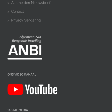
>
Aanmelden Nieuwsbrief
>
Contact
>
Privacy Verklaring
ONS VIDEO KANAAL
SOCIAL MEDIA