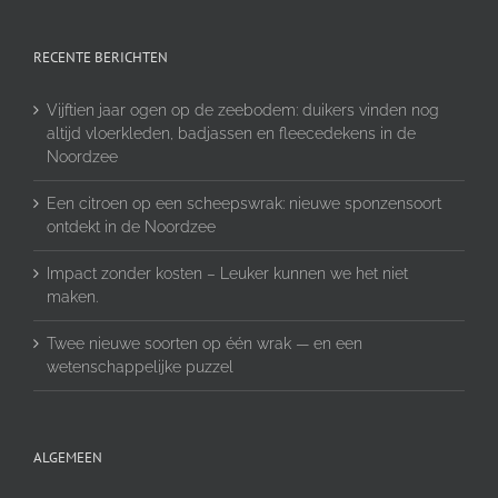
RECENTE BERICHTEN
Vijftien jaar ogen op de zeebodem: duikers vinden nog
altijd vloerkleden, badjassen en fleecedekens in de
Noordzee
Een citroen op een scheepswrak: nieuwe sponzensoort
ontdekt in de Noordzee
Impact zonder kosten – Leuker kunnen we het niet
maken.
Twee nieuwe soorten op één wrak — en een
wetenschappelijke puzzel
ALGEMEEN