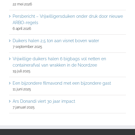
22 mei 2026
Persbericht – Vrijwilligersduiken onder druk door nieuwe
ARBO-regels
6 april 2026
Duikers halen 2,5 ton aan visnet boven water
7 september 2025
Vrijwillige duikers halen 6 bigbags vol netten en
containerafval van wrakken in de Noordzee
19 juli 2025
Een bijzondere filmavond met een bijzondere gast
11 juni 2025
Ars Donandi viert 30 jaar impact
7 januari 2025