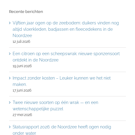
Recente berichten
Vijftien jaar ogen op de zeebodem: duikers vinden nog
altijd vloerkleden, badjassen en fleecedekens in de
Noordzee
12 juli 2026
Een citroen op een scheepswrak: nieuwe sponzensoort
ontdekt in de Noordzee
19 juni 2026
Impact zonder kosten – Leuker kunnen we het niet
maken.
17 juni 2026
Twee nieuwe soorten op één wrak — en een
wetenschappelijke puzzel
27 mei 2026
Statusrapport 2026: de Noordzee heeft ogen nodig
onder water