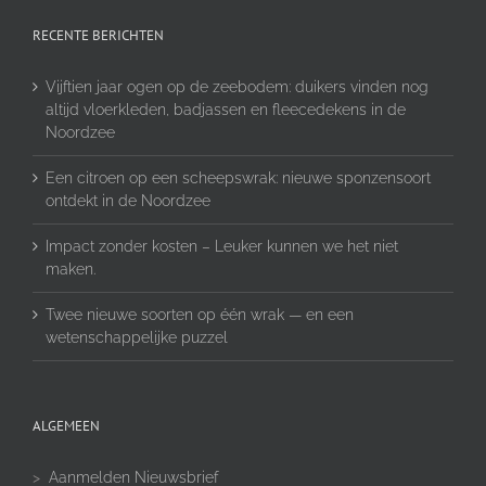
RECENTE BERICHTEN
Vijftien jaar ogen op de zeebodem: duikers vinden nog
altijd vloerkleden, badjassen en fleecedekens in de
Noordzee
Een citroen op een scheepswrak: nieuwe sponzensoort
ontdekt in de Noordzee
Impact zonder kosten – Leuker kunnen we het niet
maken.
Twee nieuwe soorten op één wrak — en een
wetenschappelijke puzzel
ALGEMEEN
>
Aanmelden Nieuwsbrief