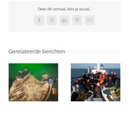
Deel dit verhaal. Kies je social...
Facebook
X
LinkedIn
Pinterest
E-
mail
Gerelateerde berichten