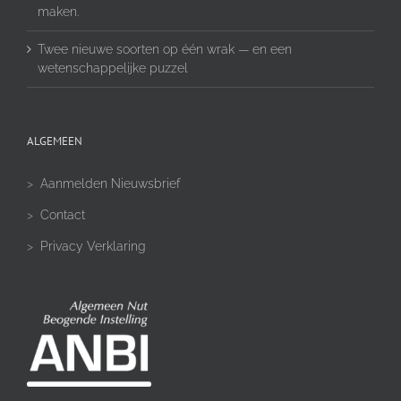
maken.
Twee nieuwe soorten op één wrak — en een
wetenschappelijke puzzel
ALGEMEEN
>
Aanmelden Nieuwsbrief
>
Contact
>
Privacy Verklaring