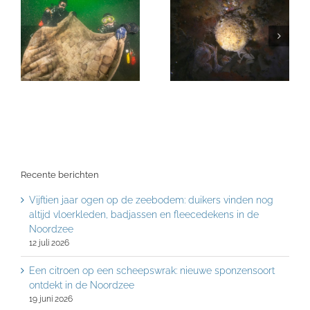
Recente berichten
Vijftien jaar ogen op de zeebodem: duikers vinden nog
altijd vloerkleden, badjassen en fleecedekens in de
Noordzee
12 juli 2026
Een citroen op een scheepswrak: nieuwe sponzensoort
ontdekt in de Noordzee
19 juni 2026