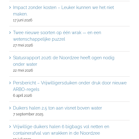
Impact zonder kosten – Leuker kunnen we het niet
maken.
17 juni 2026
Twee nieuwe soorten op één wrak — en een
wetenschappelijke puzzel
27 mei 2026
Statusrapport 2026: de Noordzee heeft ogen nodig
onder water
22 mei 2026
Persbericht – Vrijwilligersduiken onder druk door nieuwe
ARBO-regels
6 april 2026
Duikers halen 2,5 ton aan visnet boven water
7 september 2025
Vrijwillige duikers halen 6 bigbags vol netten en
containerafval van wrakken in de Noordzee