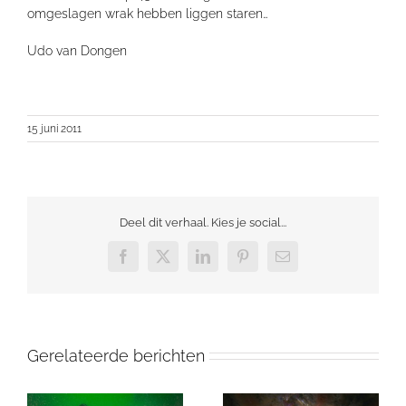
omgeslagen wrak hebben liggen staren…
Udo van Dongen
15 juni 2011
Deel dit verhaal. Kies je social...
Facebook
X
LinkedIn
Pinterest
E-
mail
Gerelateerde berichten