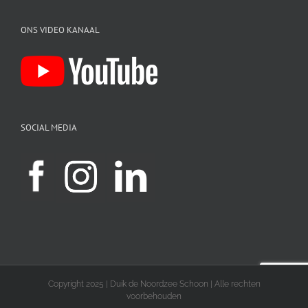
ONS VIDEO KANAAL
SOCIAL MEDIA
Copyright 2025 | Duik de Noordzee Schoon | Alle rechten
voorbehouden