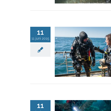
11
11 juni 2015
11