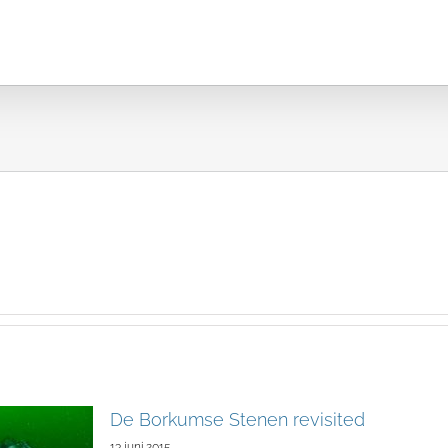
Over ons
De Borkumse Stenen revisited
13 juni 2015