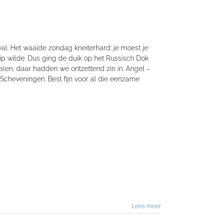
wal. Het waaide zondag kneiterhard: je moest je
hip wilde. Dus ging de duik op het Russisch Dok
alen, daar hadden we ontzettend zin in. Angel –
Scheveningen. Best fijn voor al die eenzame
Lees meer