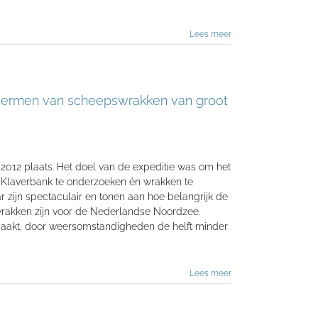
Lees meer
chermen van scheepswrakken van groot
 2012 plaats. Het doel van de expeditie was om het
Klaverbank te onderzoeken én wrakken te
aar zijn spectaculair en tonen aan hoe belangrijk de
akken zijn voor de Nederlandse Noordzee.
gemaakt, door weersomstandigheden de helft minder
Lees meer