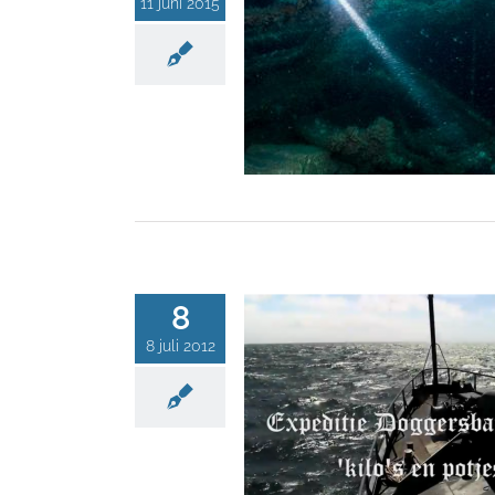
11 juni 2015
8
8 juli 2012