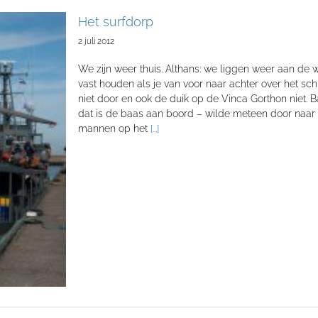
Het surfdorp
2 juli 2012
We zijn weer thuis. Althans: we liggen weer aan de 
vast houden als je van voor naar achter over het sc
niet door en ook de duik op de Vinca Gorthon niet. B
dat is de baas aan boord – wilde meteen door naar 
mannen op het
[...]