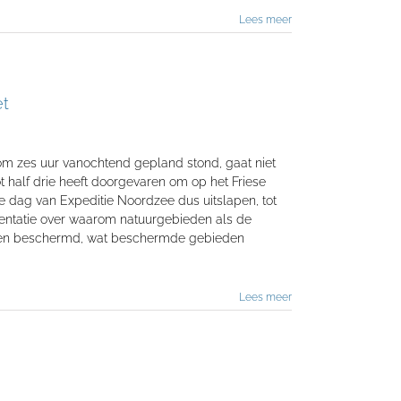
Lees meer
et
m zes uur vanochtend gepland stond, gaat niet
ot half drie heeft doorgevaren om op het Friese
 dag van Expeditie Noordzee dus uitslapen, tot
esentatie over waarom natuurgebieden als de
den beschermd, wat beschermde gebieden
Lees meer