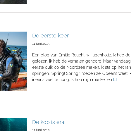
De eerste keer
11 juni 2015
Een blog van Emilie Reuchlin-Hugenholtz. Ik heb de f
gelezen. Ik heb de verhalen gehoord. Maar vandaag,
eerste duik op de Noordzee maken. Ik sta op het ran
springen. "Spring! Spring!" roepen ze. Opeens weet ik
ineens veel te hoog. Ik hou mijn masker en
[...]
De kop is eraf
11 juni 2015