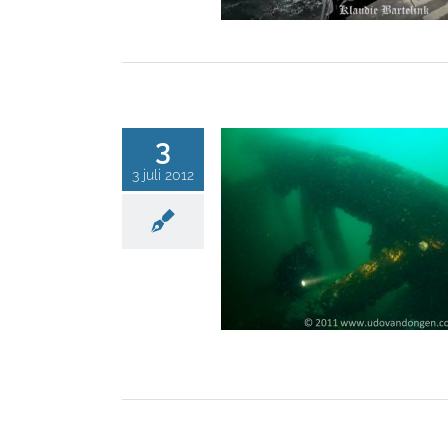
3
3 juli 2012