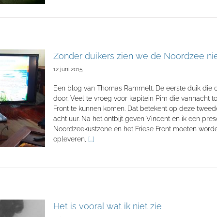
Zonder duikers zien we de Noordzee ni
12 juni 2015
Een blog van Thomas Rammelt. De eerste duik die o
door. Veel te vroeg voor kapitein Pim die vannacht t
Front te kunnen komen. Dat betekent op deze tweede
acht uur. Na het ontbijt geven Vincent en ik een pr
Noordzeekustzone en het Friese Front moeten wor
opleveren,
[...]
Het is vooral wat ik niet zie