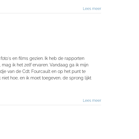
Lees meer
oto's en films gezien. Ik heb de rapporten
 mag ik het zelf ervaren. Vandaag ga ik mijn
dje van de Cdt. Fourcault en op het punt te
 niet hoe, en ik moet toegeven, de sprong lijkt
Lees meer