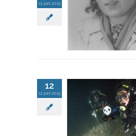
12 juni 2015
12
12 juni 2015