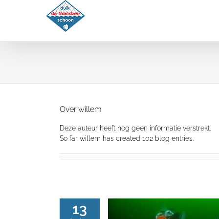
Ga
naar
inhoud
Over
willem
Deze auteur heeft nog geen informatie verstrekt.
So far willem has created 102 blog entries.
13