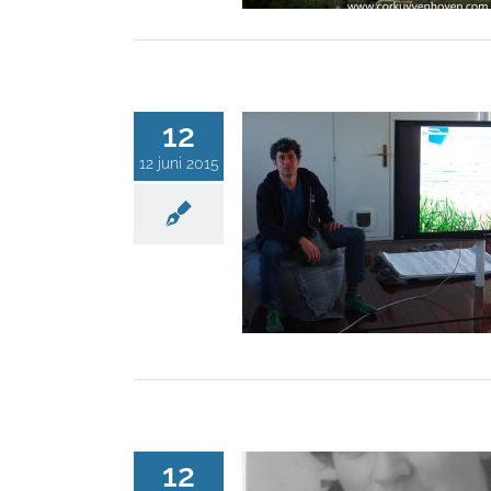
12
12 juni 2015
12