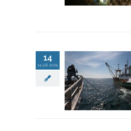
14
14 juli 2025