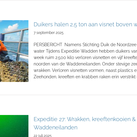
Duikers halen 2,5 ton aan visnet boven 
7 september 2025
PERSBERICHT Namens Stichting Duik de Noordzee Sc
water Tijdens Expeditie Wadden hebben duikers va
week ruim 2.500 kilo verloren visnetten en vijf kre
noorden van de Waddeneilanden. Onder stevige ze
wrakken. Verloren visnetten vormen, naast plastics e
Zeehonden, kreeften en krabben raken erin verstrikt
Expeditie 27: Wrakken, kreeftenkooien
Waddeneilanden
22 juli 2025