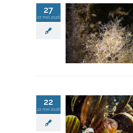
27
27 mei 2026
22
22 mei 2026