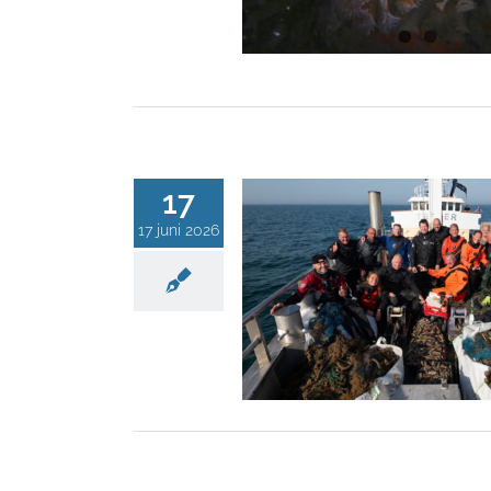
17
17 juni 2026