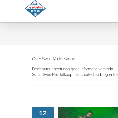
Ga
naar
inhoud
Over
Sven Middelkoop
Deze auteur heeft nog geen informatie verstrekt.
So far Sven Middelkoop has created 20 blog entrie
12