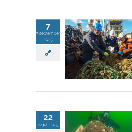
7
7 september
2025
22
22 juli 2025