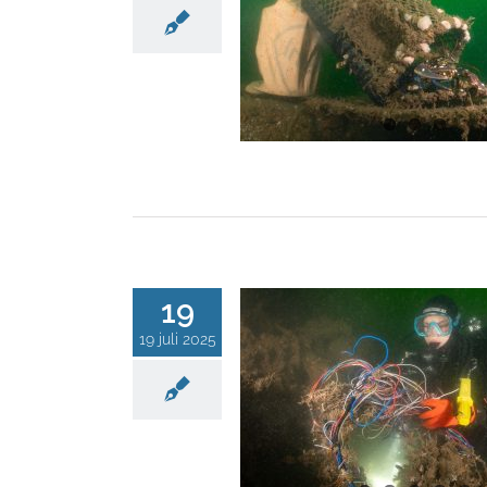
19
19 juli 2025