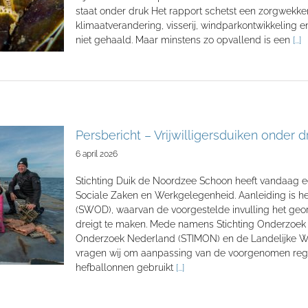
staat onder druk Het rapport schetst een zorgwekke
klimaatverandering, visserij, windparkontwikkeling 
niet gehaald. Maar minstens zo opvallend is een
[...]
Persbericht – Vrijwilligersduiken onder
6 april 2026
Stichting Duik de Noordzee Schoon heeft vandaag een
Sociale Zaken en Werkgelegenheid. Aanleiding is h
(SWOD), waarvan de voorgestelde invulling het georga
dreigt te maken. Mede namens Stichting Onderzoek 
Onderzoek Nederland (STIMON) en de Landelijke 
vragen wij om aanpassing van de voorgenomen regel
hefballonnen gebruikt
[...]