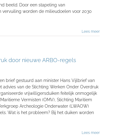
nd beeld. Door een stapeling van
en vervuiling worden de milieudoelen voor 2030
Lees meer
 druk door nieuwe ARBO-regels
 brief gestuurd aan minister Hans Vijlbrief van
et advies van de Stichting Werken Onder Overdruk
niseerde vrijwilligersduiken feitelijk onmogelijk
Maritieme Vermisten (OMV), Stichting Maritiem
Werkgroep Archeologie Onderwater (LWAOW)
s. Wat is het probleem? Bij het duiken worden
Lees meer