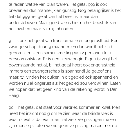
te raden wat ze van plan waren. Het getal 999 is ook
oneven en dus mannelijk en gunstig. Nog belangrijker is het
feit dat 999 het getal van het beest is, maar dan
ondersteboven. Maar goed wie is hier nu het beest, ik kan
het invullen maar zal mij inhouden
9 – is ook het getal van transformatie en ongerustheid. Een
zwangerschap duurt 9 maanden en dan wordt het kind
geboren, er is een samensmelting van 2 personen tot 1
persoon ontstaan. Er is een nieuw begin. Eigenlijk zegt het
bovenstaande het al, bij het getal hoort ook ongerustheid,
immers een zwangerschap is spannend! Ja geloof ons
maar, wij vinden het duiken in dit gebied ook spannend en
worden nu al ongerust als het gebied zou verdwijnen. Laten
we hopen dat het geen kind van de rekening wordt in Den
Haag.
90 – het getal dat staat voor verdriet, kommer en kwel. Men
heeft het inzicht nodig om te zien waar de blinde vlek is,
waar of wat is dat wat men niet ziet? Vergissingen maken
zijn menselijk, laten we nu geen vergissing maken met de