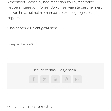
Amersfoort. Leefde hij nog maar dan zou hij zich zeker
hebben ingezet om “onze” Borkumse keien te beschermen,
nu kan hij vanuit het hiernamaals enkel nog tegen ons
zeggen.
“Das haben wir nicht gewuscht”….
14 september 2016
Deel dit verhaal. Kies je social...
Facebook
X
LinkedIn
Pinterest
E-
mail
Gerelateerde berichten