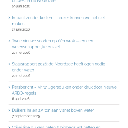
ontdekt in de Noordzee
19 juni 2026
Impact zonder kosten – Leuker kunnen we het niet
maken.
17 juni 2026
Twee nieuwe soorten op één wrak — en een
wetenschappelijke puzzel
27 mei 2026
Statusrapport 2026: de Noordzee heeft ogen nodig
onder water
22 mei 2026
Persbericht – Vrijwilligersduiken onder druk door nieuwe
ARBO-regels
6 april 2026
Duikers halen 2,5 ton aan visnet boven water
7 september 2025
Vrijwillige duikers halen 6 bigbags vol netten en