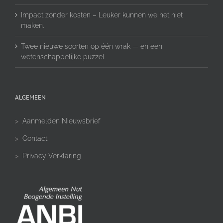
Impact zonder kosten – Leuker kunnen we het niet
maken.
Twee nieuwe soorten op één wrak — en een
wetenschappelijke puzzel
ALGEMEEN
>
Aanmelden Nieuwsbrief
>
Contact
>
Privacy Verklaring