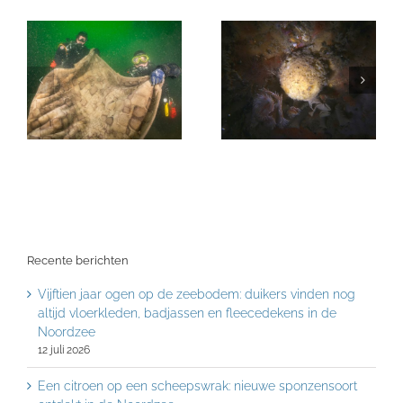
Recente berichten
Vijftien jaar ogen op de zeebodem: duikers vinden nog
altijd vloerkleden, badjassen en fleecedekens in de
Noordzee
12 juli 2026
Een citroen op een scheepswrak: nieuwe sponzensoort