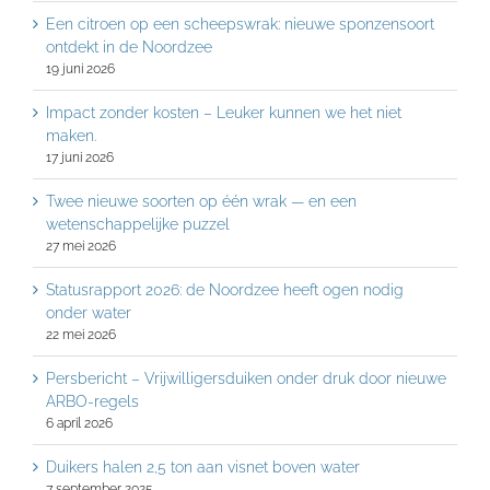
Een citroen op een scheepswrak: nieuwe sponzensoort
ontdekt in de Noordzee
19 juni 2026
Impact zonder kosten – Leuker kunnen we het niet
maken.
17 juni 2026
Twee nieuwe soorten op één wrak — en een
wetenschappelijke puzzel
27 mei 2026
Statusrapport 2026: de Noordzee heeft ogen nodig
onder water
22 mei 2026
Persbericht – Vrijwilligersduiken onder druk door nieuwe
ARBO-regels
6 april 2026
Duikers halen 2,5 ton aan visnet boven water
7 september 2025