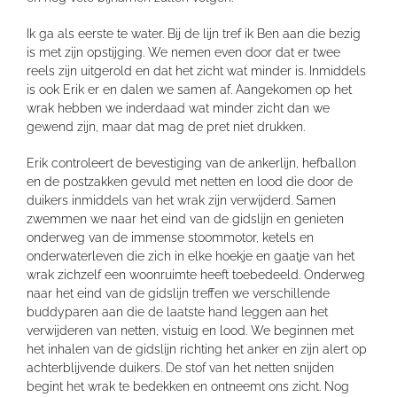
Ik ga als eerste te water. Bij de lijn tref ik Ben aan die bezig
is met zijn opstijging. We nemen even door dat er twee
reels zijn uitgerold en dat het zicht wat minder is. Inmiddels
is ook Erik er en dalen we samen af. Aangekomen op het
wrak hebben we inderdaad wat minder zicht dan we
gewend zijn, maar dat mag de pret niet drukken.
Erik controleert de bevestiging van de ankerlijn, hefballon
en de postzakken gevuld met netten en lood die door de
duikers inmiddels van het wrak zijn verwijderd. Samen
zwemmen we naar het eind van de gidslijn en genieten
onderweg van de immense stoommotor, ketels en
onderwaterleven die zich in elke hoekje en gaatje van het
wrak zichzelf een woonruimte heeft toebedeeld. Onderweg
naar het eind van de gidslijn treffen we verschillende
buddyparen aan die de laatste hand leggen aan het
verwijderen van netten, vistuig en lood. We beginnen met
het inhalen van de gidslijn richting het anker en zijn alert op
achterblijvende duikers. De stof van het netten snijden
begint het wrak te bedekken en ontneemt ons zicht. Nog