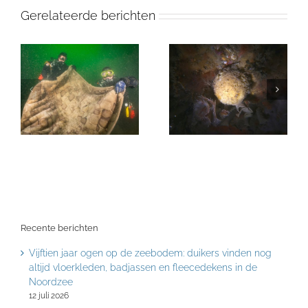
Gerelateerde berichten
Recente berichten
Vijftien jaar ogen op de zeebodem: duikers vinden nog
altijd vloerkleden, badjassen en fleecedekens in de
Noordzee
12 juli 2026