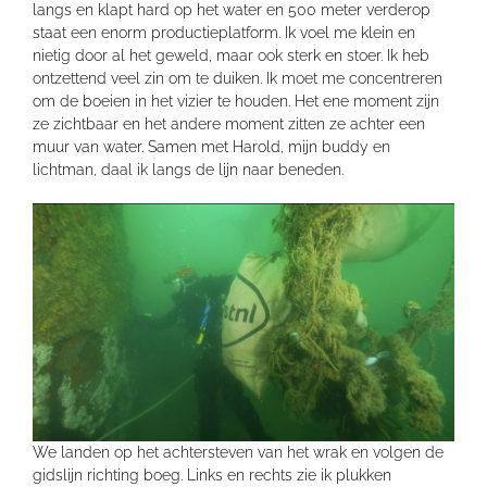
langs en klapt hard op het water en 500 meter verderop
staat een enorm productieplatform. Ik voel me klein en
nietig door al het geweld, maar ook sterk en stoer. Ik heb
ontzettend veel zin om te duiken. Ik moet me concentreren
om de boeien in het vizier te houden. Het ene moment zijn
ze zichtbaar en het andere moment zitten ze achter een
muur van water. Samen met Harold, mijn buddy en
lichtman, daal ik langs de lijn naar beneden.
We landen op het achtersteven van het wrak en volgen de
gidslijn richting boeg. Links en rechts zie ik plukken