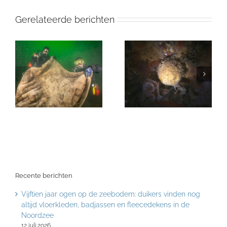
Gerelateerde berichten
Recente berichten
Vijftien jaar ogen op de zeebodem: duikers vinden nog
altijd vloerkleden, badjassen en fleecedekens in de
Noordzee
12 juli 2026