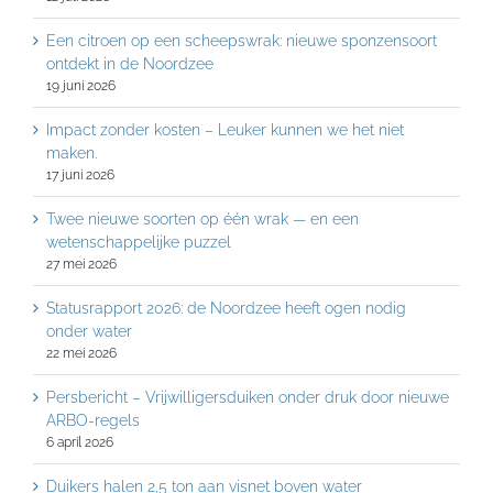
Een citroen op een scheepswrak: nieuwe sponzensoort
ontdekt in de Noordzee
19 juni 2026
Impact zonder kosten – Leuker kunnen we het niet
maken.
17 juni 2026
Twee nieuwe soorten op één wrak — en een
wetenschappelijke puzzel
27 mei 2026
Statusrapport 2026: de Noordzee heeft ogen nodig
onder water
22 mei 2026
Persbericht – Vrijwilligersduiken onder druk door nieuwe
ARBO-regels
6 april 2026
Duikers halen 2,5 ton aan visnet boven water