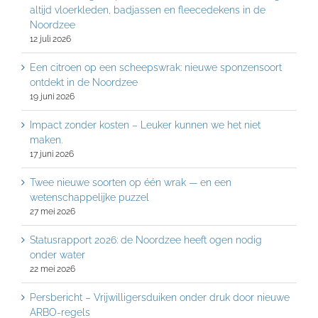
altijd vloerkleden, badjassen en fleecedekens in de
Noordzee
12 juli 2026
Een citroen op een scheepswrak: nieuwe sponzensoort
ontdekt in de Noordzee
19 juni 2026
Impact zonder kosten – Leuker kunnen we het niet
maken.
17 juni 2026
Twee nieuwe soorten op één wrak — en een
wetenschappelijke puzzel
27 mei 2026
Statusrapport 2026: de Noordzee heeft ogen nodig
onder water
22 mei 2026
Persbericht – Vrijwilligersduiken onder druk door nieuwe
ARBO-regels