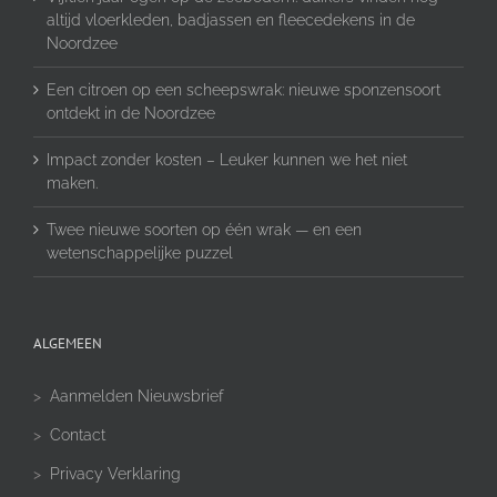
altijd vloerkleden, badjassen en fleecedekens in de
Noordzee
Een citroen op een scheepswrak: nieuwe sponzensoort
ontdekt in de Noordzee
Impact zonder kosten – Leuker kunnen we het niet
maken.
Twee nieuwe soorten op één wrak — en een
wetenschappelijke puzzel
ALGEMEEN
>
Aanmelden Nieuwsbrief
>
Contact
>
Privacy Verklaring