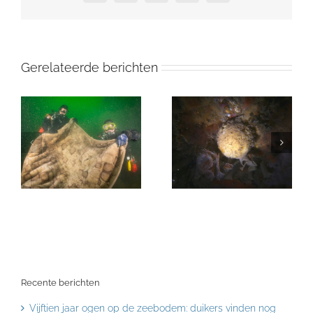
mail
Gerelateerde berichten
Recente berichten
Vijftien jaar ogen op de zeebodem: duikers vinden nog