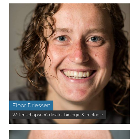
Floor Driessen
Wetenschapscoördinator biologie & ecologie