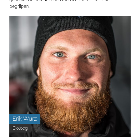
begrijpen.
Erik Wurz
Bioloog