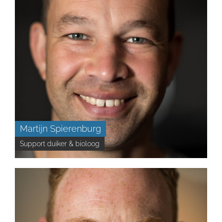
Martijn Spierenburg
Support duiker & bioloog