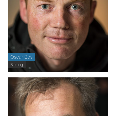
Oscar Bos
Bioloog