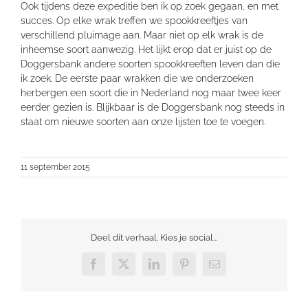
Ook tijdens deze expeditie ben ik op zoek gegaan, en met
succes. Op elke wrak treffen we spookkreeftjes van
verschillend pluimage aan. Maar niet op elk wrak is de
inheemse soort aanwezig. Het lijkt erop dat er juist op de
Doggersbank andere soorten spookkreeften leven dan die
ik zoek. De eerste paar wrakken die we onderzoeken
herbergen een soort die in Nederland nog maar twee keer
eerder gezien is. Blijkbaar is de Doggersbank nog steeds in
staat om nieuwe soorten aan onze lijsten toe te voegen.
11 september 2015
Deel dit verhaal. Kies je social...
Facebook
X
LinkedIn
Pinterest
E-
mail