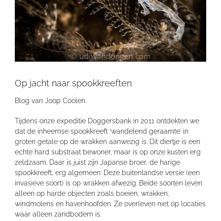
Op jacht naar spookkreeften
Blog van Joop Coolen.
Tijdens onze expeditie Doggersbank in 2011 ontdekten we
dat de inheemse spookkreeft ‘wandelend geraamte’ in
groten getale op de wrakken aanwezig is. Dit diertje is een
echte hard substraat bewoner, maar is op onze kusten erg
zeldzaam. Daar is juist zijn Japanse broer, de harige
spookkreeft, erg algemeen. Deze buitenlandse versie (een
invasieve soort) is op wrakken afwezig. Beide soorten leven
alleen op harde objecten zoals boeien, wrakken,
windmolens en havenhoofden. Ze overleven niet op locaties
waar alleen zandbodem is.