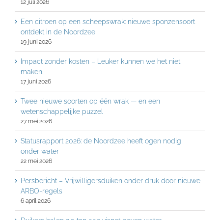
12 juli 2026
Een citroen op een scheepswrak: nieuwe sponzensoort
ontdekt in de Noordzee
19 juni 2026
Impact zonder kosten – Leuker kunnen we het niet
maken.
17 juni 2026
Twee nieuwe soorten op één wrak — en een
wetenschappelijke puzzel
27 mei 2026
Statusrapport 2026: de Noordzee heeft ogen nodig
onder water
22 mei 2026
Persbericht – Vrijwilligersduiken onder druk door nieuwe
ARBO-regels
6 april 2026