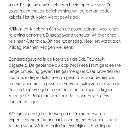
werd. Er zijn twee werkschepen bezig op deze stek. Ze
leggen een mat ter bescherming van eerder gelegde
kabels. Het duikplan wordt gewijzigd.
Willem en ik hebben één van de avondlezingen voor onze
rekening genomen. Dinsdagavond vertellen wij over onze
reis naar Antarctica. Oh nee, woensdag. Nee, het wordt toch
vrijdag. Plannen wijzigen wel eens.
Donderdagavond is de koers van de Cdt. Fourcault
bijgesteld. De geplande duik op het Friese Front gaat een te
lange omleiding geven. Het gasmengsel waar onze flessen
voor deze diepe duik mee zijn gevuld, is voor de nieuwe
locatie weer niet zo geschikt. Er wordt extra zuurstof aan de
flessen toegevoegd om een beter percentage te krijgen.
Vulmeester Robertino weet ook dat plannen wel eens
kunnen wijzigen.
We zijn al een tijd onderweg en de ‘minder ervaren
expeditiegangers’ kunnen intussen op eigen vinnen staan.
Vrijdag staan Willem en ik dan eindelijk als buddiepaar