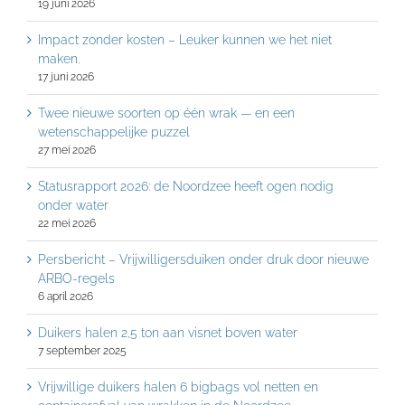
19 juni 2026
Impact zonder kosten – Leuker kunnen we het niet
maken.
17 juni 2026
Twee nieuwe soorten op één wrak — en een
wetenschappelijke puzzel
27 mei 2026
Statusrapport 2026: de Noordzee heeft ogen nodig
onder water
22 mei 2026
Persbericht – Vrijwilligersduiken onder druk door nieuwe
ARBO-regels
6 april 2026
Duikers halen 2,5 ton aan visnet boven water
7 september 2025
Vrijwillige duikers halen 6 bigbags vol netten en