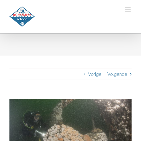
Ga
naar
inhoud
Vorige
Volgende