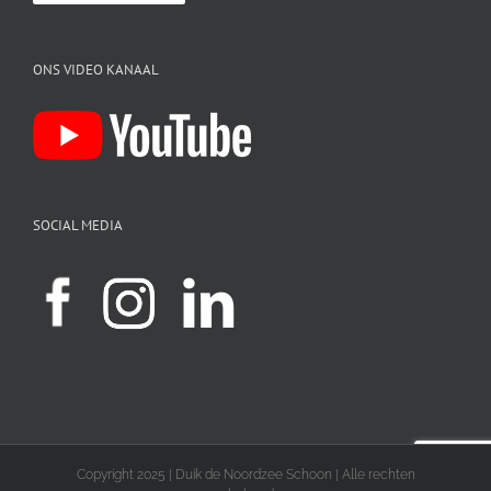
ONS VIDEO KANAAL
SOCIAL MEDIA
Copyright 2025 | Duik de Noordzee Schoon | Alle rechten