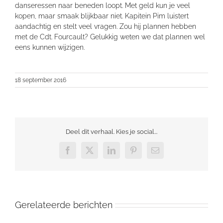
danseressen naar beneden loopt. Met geld kun je veel
kopen, maar smaak blijkbaar niet. Kapitein Pim luistert
aandachtig en stelt veel vragen. Zou hij plannen hebben
met de Cdt. Fourcault? Gelukkig weten we dat plannen wel
eens kunnen wijzigen.
18 september 2016
Deel dit verhaal. Kies je social...
Facebook
X
LinkedIn
Pinterest
E-
mail
Gerelateerde berichten