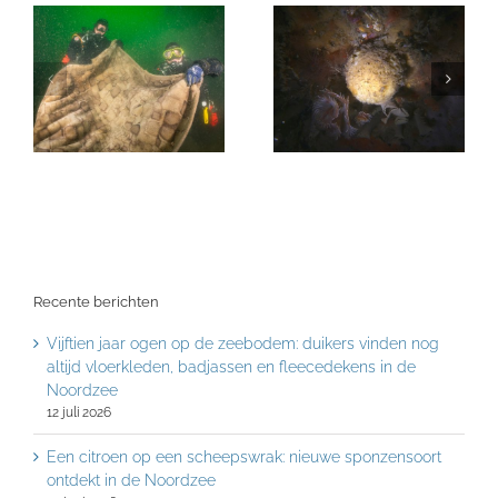
Recente berichten
Vijftien jaar ogen op de zeebodem: duikers vinden nog
altijd vloerkleden, badjassen en fleecedekens in de
Noordzee
12 juli 2026
Een citroen op een scheepswrak: nieuwe sponzensoort
ontdekt in de Noordzee