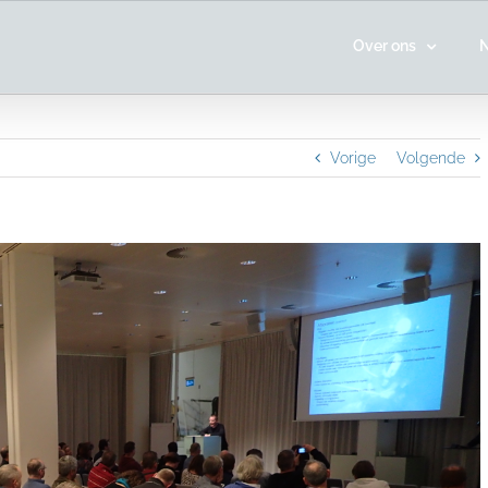
Over ons
Vorige
Volgende