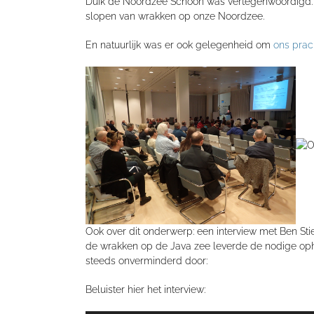
Duik de Noordzee Schoon was vertegenwoordigd. D
slopen van wrakken op onze Noordzee.
En natuurlijk was er ook gelegenheid om
ons prac
Ook over dit onderwerp: een interview met Ben Sti
de wrakken op de Java zee leverde de nodige op
steeds onverminderd door:
Beluister hier het interview: