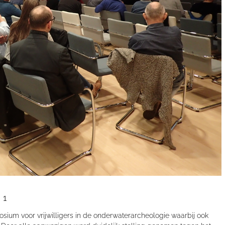
 1
sium voor vrijwilligers in de onderwaterarcheologie waarbij ook