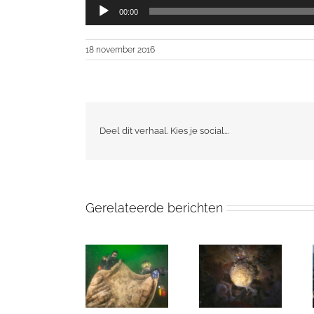
Audiospeler
00:00
18 november 2016
Deel dit verhaal. Kies je social...
Gerelateerde berichten