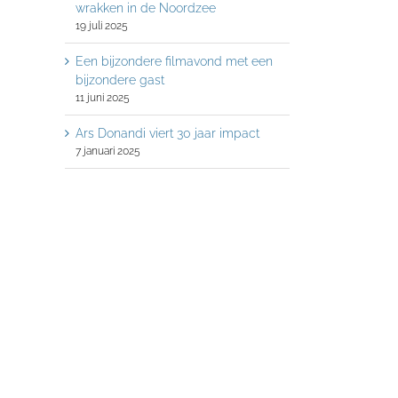
wrakken in de Noordzee
19 juli 2025
Een bijzondere filmavond met een
bijzondere gast
11 juni 2025
Ars Donandi viert 30 jaar impact
7 januari 2025