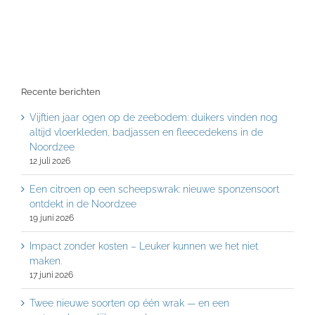
Recente berichten
Vijftien jaar ogen op de zeebodem: duikers vinden nog
altijd vloerkleden, badjassen en fleecedekens in de
Noordzee
12 juli 2026
Een citroen op een scheepswrak: nieuwe sponzensoort
ontdekt in de Noordzee
19 juni 2026
Impact zonder kosten – Leuker kunnen we het niet
maken.
17 juni 2026
Twee nieuwe soorten op één wrak — en een