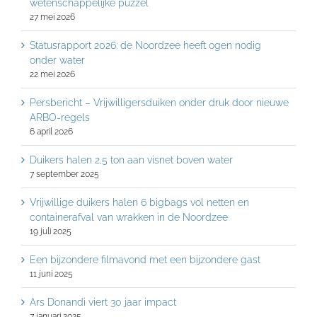
wetenschappelijke puzzel
27 mei 2026
Statusrapport 2026: de Noordzee heeft ogen nodig
onder water
22 mei 2026
Persbericht – Vrijwilligersduiken onder druk door nieuwe
ARBO-regels
6 april 2026
Duikers halen 2,5 ton aan visnet boven water
7 september 2025
Vrijwillige duikers halen 6 bigbags vol netten en
containerafval van wrakken in de Noordzee
19 juli 2025
Een bijzondere filmavond met een bijzondere gast
11 juni 2025
Ars Donandi viert 30 jaar impact
7 januari 2025