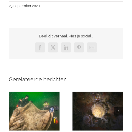
25 september 2020
Deel dit verhaal. Kies je social...
Facebook
X
LinkedIn
Pinterest
E-
mail
Gerelateerde berichten