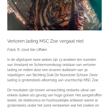
Verloren lading MSC Zoe vergaat niet
Foto’s: © Joost Van Uffelen.
In de afgelopen twee weken zijn 13 wrakken ten noorden
van Ameland en Schiermonnikoog ontdaan van verloren
lading en netten door een ervaren duikteam van 30
vrijwilligers van Stichting Duik De Noordzee Schoon. Deze
lading is grotendeels afkomstig van vrachtschip MSC Zoe.
De resultaten zijn boven verwachting ondanks uitval van
enkele duiken als gevolg van hoge golven. Het aangetroffen
textiel, de elektronica en huishoudelijke artikelen waren al
grotendeels onder het zand verdwenen wat het zoeken en