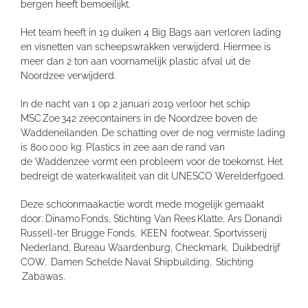
bergen heeft bemoeilijkt.
Het team heeft in 19 duiken 4 Big Bags aan verloren lading
en visnetten van scheepswrakken verwijderd. Hiermee is
meer dan 2 ton aan voornamelijk plastic afval uit de
Noordzee verwijderd.
In de nacht van 1 op 2 januari 2019 verloor het schip
MSC Zoe 342 zeecontainers in de Noordzee boven de
Waddeneilanden. De schatting over de nog vermiste lading
is 800.000 kg. Plastics in zee aan de rand van
de Waddenzee vormt een probleem voor de toekomst. Het
bedreigt de waterkwaliteit van dit UNESCO Werelderfgoed.
Deze schoonmaakactie wordt mede mogelijk gemaakt
door: Dinamo Fonds, Stichting Van Rees Klatte, Ars Donandi
Russell-ter Brugge Fonds, KEEN footwear, Sportvisserij
Nederland, Bureau Waardenburg, Checkmark, Duikbedrijf
COW, Damen Schelde Naval Shipbuilding, Stichting
Zabawas.