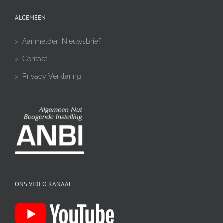
ALGEMEEN
>
Aanmelden Nieuwsbrief
>
Contact
>
Privacy Verklaring
ONS VIDEO KANAAL