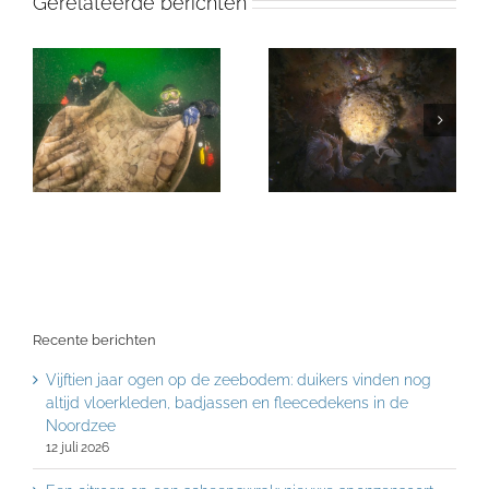
Gerelateerde berichten
Recente berichten
Vijftien jaar ogen op de zeebodem: duikers vinden nog
altijd vloerkleden, badjassen en fleecedekens in de
Noordzee
12 juli 2026