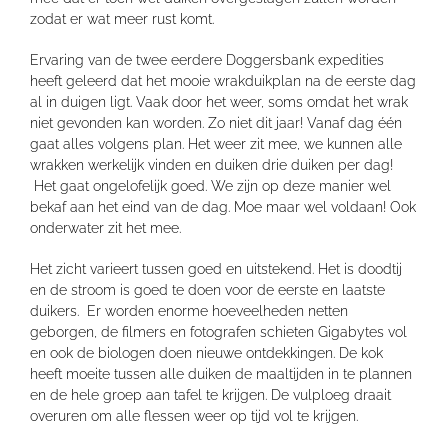
zodat er wat meer rust komt.
Ervaring van de twee eerdere Doggersbank expedities
heeft geleerd dat het mooie wrakduikplan na de eerste dag
al in duigen ligt. Vaak door het weer, soms omdat het wrak
niet gevonden kan worden. Zo niet dit jaar! Vanaf dag één
gaat alles volgens plan. Het weer zit mee, we kunnen alle
wrakken werkelijk vinden en duiken drie duiken per dag!
Het gaat ongelofelijk goed. We zijn op deze manier wel
bekaf aan het eind van de dag. Moe maar wel voldaan! Ook
onderwater zit het mee.
Het zicht varieert tussen goed en uitstekend. Het is doodtij
en de stroom is goed te doen voor de eerste en laatste
duikers. Er worden enorme hoeveelheden netten
geborgen, de filmers en fotografen schieten Gigabytes vol
en ook de biologen doen nieuwe ontdekkingen. De kok
heeft moeite tussen alle duiken de maaltijden in te plannen
en de hele groep aan tafel te krijgen. De vulploeg draait
overuren om alle flessen weer op tijd vol te krijgen.