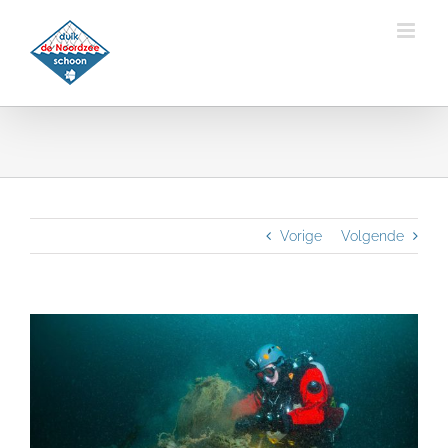
Ga
naar
inhoud
Vorige
Volgende