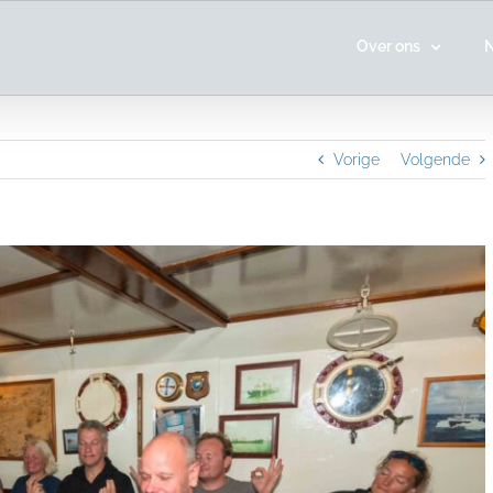
Over ons
Vorige
Volgende