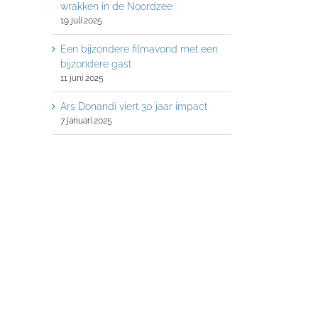
wrakken in de Noordzee
19 juli 2025
Een bijzondere filmavond met een
bijzondere gast
11 juni 2025
Ars Donandi viert 30 jaar impact
7 januari 2025